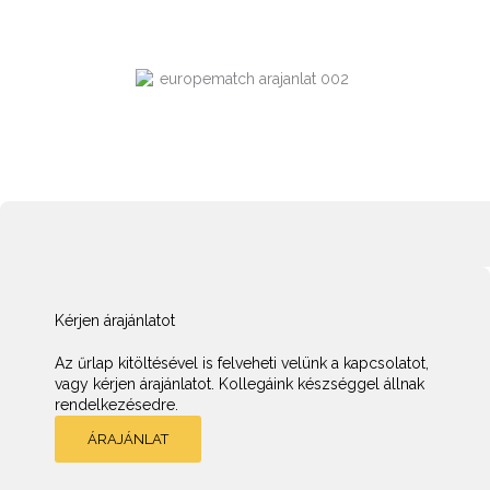
Kérjen árajánlatot
Az űrlap kitöltésével is felveheti velünk a kapcsolatot,
vagy kérjen árajánlatot. Kollegáink készséggel állnak
rendelkezésedre.
ÁRAJÁNLAT