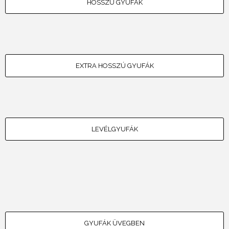
HOSSZÚ GYUFÁK
EXTRA HOSSZÚ GYUFÁK
LEVÉLGYUFÁK
GYUFÁK ÜVEGBEN