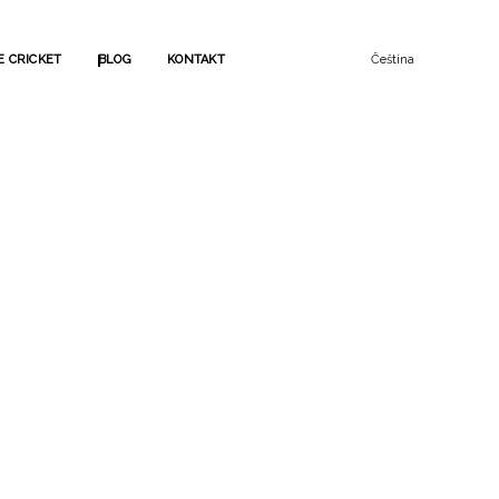
Čeština
E CRICKET
BLOG
KONTAKT