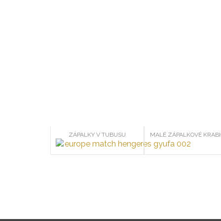
ZÁPALKY V TUBUSU
MALÉ ZÁPALKOVÉ KRAB