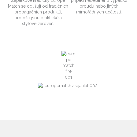
Zápalkové krabičky Europe
případ nečekaného výpadku
Match se odlišují od tradičních
proudu nebo jiných
propagačních produktů,
mimořádných událostí.
protože jsou praktické a
stylové zároveň.