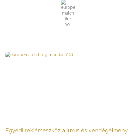
Egyedi reklámeszköz a luxus és vendégélmény