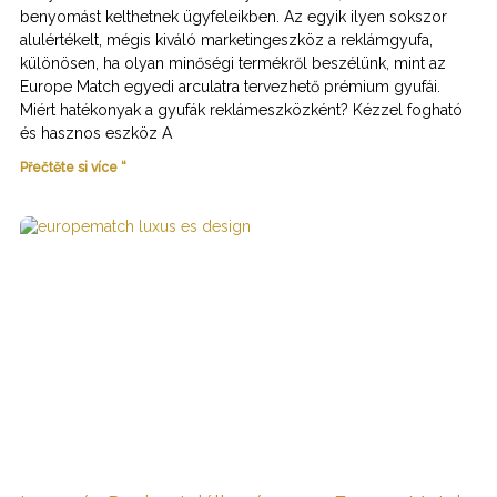
benyomást kelthetnek ügyfeleikben. Az egyik ilyen sokszor
alulértékelt, mégis kiváló marketingeszköz a reklámgyufa,
különösen, ha olyan minőségi termékről beszélünk, mint az
Europe Match egyedi arculatra tervezhető prémium gyufái.
Miért hatékonyak a gyufák reklámeszközként? Kézzel fogható
és hasznos eszköz A
Přečtěte si více “