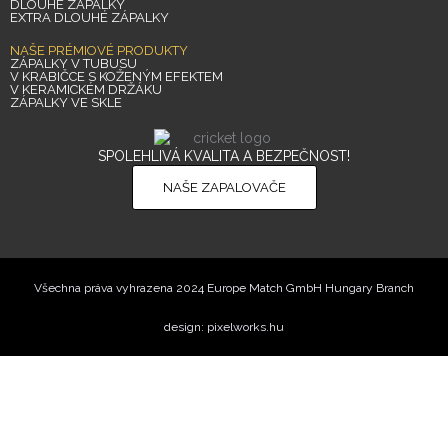
DLOUHÉ ZÁPALKY
EXTRA DLOUHÉ ZÁPALKY
NAŠE PRÉMIOVÉ PRODUKTY
ZÁPALKY V TUBUSU
V KRABIČCE S KOŽENÝM EFEKTEM
V KERAMICKÉM DRŽÁKU
ZÁPALKY VE SKLE
SPOLEHLIVÁ KVALITA A BEZPEČNOST!
NAŠE ZAPALOVAČE
Všechna práva vyhrazena 2024 Europe Match GmbH Hungary Branch
design: pixelworks.hu