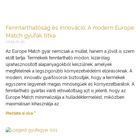
Fenntarthatóság és innováció: A modern Europe
Match gyufák titka
2025.01.30.
Az Europe Match gyár nemcsak a múltat, hanem a jövőt is szem
előtt tartja. Termékeik fenntartható módon, kizárólag
újrahasznosított alapanyagokból készülnek, amelyek
megfelelnek a legszigorúbb környezetvédelmi előírásoknak. A
modern, innovatív gyártósorok biztosítják, hogy a termékek
egyszerre legyenek magas minőségűek és környezetbarátok. A
fenntartható gyártás iránti elhivatottság azt is jelenti, hogy az
Europe Match minimalizálja a hulladéktermelést, miközben
maximálisan kihasználja az
Přečtěte si více “