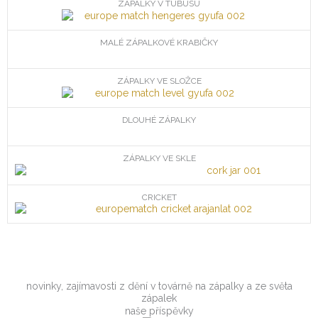
ZÁPALKY V TUBUSU
MALÉ ZÁPALKOVÉ KRABIČKY
ZÁPALKY VE SLOŽCE
DLOUHÉ ZÁPALKY
ZÁPALKY VE SKLE
CRICKET
novinky, zajímavosti z dění v továrně na zápalky a ze světa
zápalek
naše příspěvky