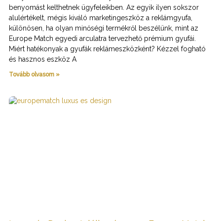
benyomást kelthetnek ügyfeleikben. Az egyik ilyen sokszor
alulértékelt, mégis kiváló marketingeszköz a reklámgyufa,
különösen, ha olyan minőségi termékről beszélünk, mint az
Europe Match egyedi arculatra tervezhető prémium gyufái.
Miért hatékonyak a gyufák reklámeszközként? Kézzel fogható
és hasznos eszköz A
Tovább olvasom »