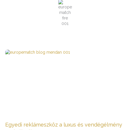
Egyedi reklámeszköz a luxus és vendégélmény