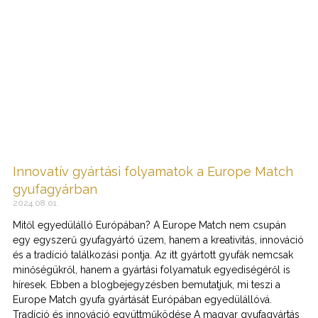
Innovatív gyártási folyamatok a Europe Match
gyufagyárban
2024.08.01.
Mitől egyedülálló Európában? A Europe Match nem csupán
egy egyszerű gyufagyártó üzem, hanem a kreativitás, innováció
és a tradíció találkozási pontja. Az itt gyártott gyufák nemcsak
minőségükről, hanem a gyártási folyamatuk egyediségéről is
híresek. Ebben a blogbejegyzésben bemutatjuk, mi teszi a
Europe Match gyufa gyártását Európában egyedülállóvá.
Tradíció és innováció együttműködése A magyar gyufagyártás