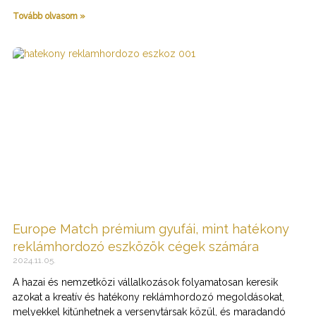
Tovább olvasom »
Europe Match prémium gyufái, mint hatékony
reklámhordozó eszközök cégek számára
2024.11.05.
A hazai és nemzetközi vállalkozások folyamatosan keresik
azokat a kreatív és hatékony reklámhordozó megoldásokat,
melyekkel kitűnhetnek a versenytársak közül, és maradandó