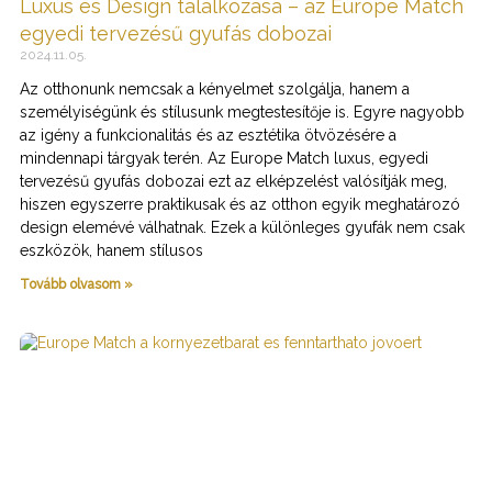
Luxus és Design találkozása – az Europe Match
egyedi tervezésű gyufás dobozai
2024.11.05.
Az otthonunk nemcsak a kényelmet szolgálja, hanem a
személyiségünk és stílusunk megtestesítője is. Egyre nagyobb
az igény a funkcionalitás és az esztétika ötvözésére a
mindennapi tárgyak terén. Az Europe Match luxus, egyedi
tervezésű gyufás dobozai ezt az elképzelést valósítják meg,
hiszen egyszerre praktikusak és az otthon egyik meghatározó
design elemévé válhatnak. Ezek a különleges gyufák nem csak
eszközök, hanem stílusos
Tovább olvasom »