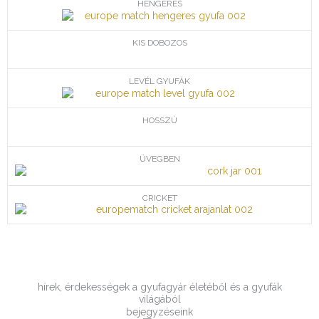
HENGERES
KIS DOBOZOS
LEVÉL GYUFÁK
HOSSZÚ
ÜVEGBEN
CRICKET
hírek, érdekességek a gyufagyár életéből és a gyufák
világából
bejegyzéseink