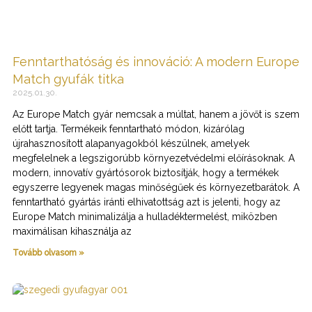
Fenntarthatóság és innováció: A modern Europe
Match gyufák titka
2025.01.30.
Az Europe Match gyár nemcsak a múltat, hanem a jövőt is szem
előtt tartja. Termékeik fenntartható módon, kizárólag
újrahasznosított alapanyagokból készülnek, amelyek
megfelelnek a legszigorúbb környezetvédelmi előírásoknak. A
modern, innovatív gyártósorok biztosítják, hogy a termékek
egyszerre legyenek magas minőségűek és környezetbarátok. A
fenntartható gyártás iránti elhivatottság azt is jelenti, hogy az
Europe Match minimalizálja a hulladéktermelést, miközben
maximálisan kihasználja az
Tovább olvasom »