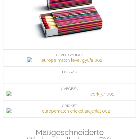
LEVÉL GYUFÁK
HOSSZÚ
ÜVEGBEN
CRICKET
Maßgeschneiderte