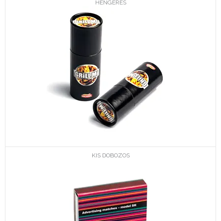
HENGERES
KIS DOBOZOS