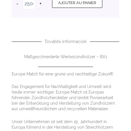
quantité
-
+
AJOUTER AU PANIER
de
Maßgeschneiderte
Werbezündhölzer
-
BX1
További információk
Maßgeschneiderte Werbezündhölzer – BX1
Europe Match für eine grüne und nachhaltige Zukunft!
Das Engagement für Nachhaltigkeit und Umwelt wird
heute immer wichtiger. Europe Match ist Europas
führender Zündholzhersteller und leistet Pionierarbeit
bei der Entwicklung und Herstellung von Zündhölzern
aus umweltfreundlichen und recycelten Materialien.
Unser Unternehmen ist seit dem 19. Jahrhundert in
Europa führend in der Herstellung von Streichhölzern