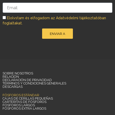
m
Email
Elolvstam és elfogadom az Adatvédelmi tájékoztatóban
foglaltakat.
ENVIAR A
SOBRE NOSOTROS
RELACIÓN
DECLARACIÓN DE PRIVACIDAD
TÉRMINOS Y CONDICIONES GENERALES
DESCARGAS
FÓSFOROS ESTÁNDAR
CAJAS DE CERILLAS PEQUEÑAS
CARTERITAS DE FÓSFOROS
FÓSFOROS LARGOS
FÓSFOROS EXTRA LARGOS