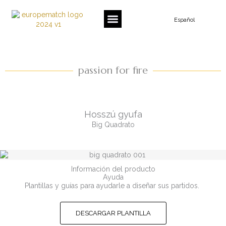
Ir
al
Español
contenido
passion for fire
Hosszú gyufa
Big Quadrato
Información del producto
Ayuda
Plantillas y guías para ayudarle a diseñar sus partidos.
DESCARGAR PLANTILLA