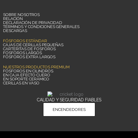
SOBRE NOSOTROS
RELACIÓN
DECLARACIÓN DE PRIVACIDAD
TÉRMINOS Y CONDICIONES GENERALES
DESCARGAS
FÓSFOROS ESTÁNDAR
CAJAS DE CERILLAS PEQUEÑAS
CARTERITAS DE FÓSFOROS
FÓSFOROS LARGOS
FÓSFOROS EXTRA LARGOS
NUESTROS PRODUCTOS PREMIUM
FÓSFOROS EN CILINDROS
EN CAJA EFECTO CUERO
EN SOPORTE CERÁMICO
CERILLAS EN VASO
CALIDAD Y SEGURIDAD FIABLES
ENCENDEDORES