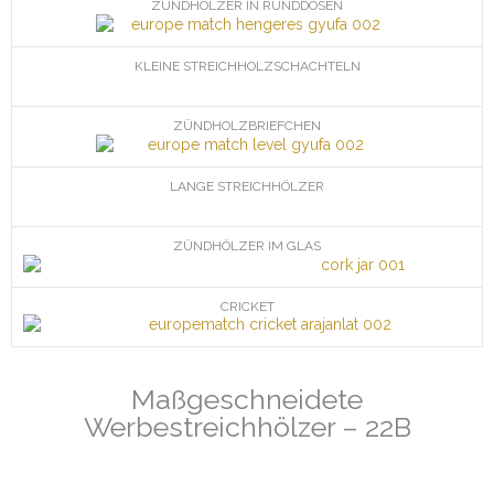
ZÜNDHÖLZER IN RUNDDOSEN
KLEINE STREICHHOLZSCHACHTELN
ZÜNDHOLZBRIEFCHEN
LANGE STREICHHÖLZER
ZÜNDHÖLZER IM GLAS
CRICKET
Maßgeschneidete
Werbestreichhölzer – 22B