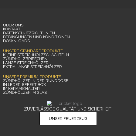
ÜBER UNS
KONTAKT
DATENSCHUTZRICHTLINIEN
BEDINGUNGEN UND KONDITIONEN
DOWNLOADS
UNSERE STANDARDPRODUKTE
KLEINE STREICHHOLZSCHACHTELN
ZÜNDHOLZBRIEFCHEN
LANGE STREICHHÖLZER
EXTRA LANGE STREICHHÖLZER
UNSERE PREMIUM-PRODUKTE
ZÜNDHÖLZER IN DER RUNDDOSE
IN LEDER-EFFEKT-BOX
IM KERAMIKHALTER
ZÜNDHÖLZER IM GLAS
ZUVERLÄSSIGE QUALITÄT UND SICHERHEIT!
UNSER FEUERZEUG