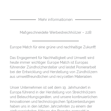
Menge
Mehr informationen
Maßgeschneidete Werbestreichhölzer – 22B
Europe Match für eine grüne und nachhaltige Zukunft!
Das Engagement für Nachhaltigkeit und Umwelt wird
heute immer wichtiger. Europe Match ist Europas
führender Zündholzhersteller und leistet Pionierarbeit
bei der Entwicklung und Herstellung von Zündhölzern
aus umweltfreundlichen und recycelten Materialien.
Unser Unternehmen ist seit dem 19. Jahrhundert in
Europa führend in der Herstellung von Streichhölzern
und Beleuchtungsgeräten, und unsere kontinuierlichen
Innovationen und technologischen Spitzenleistungen
haben uns in den letzten Jahrzehnten zu einem der
einflussreichsten Akteure der Branche gemacht in