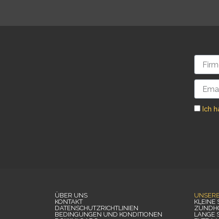
Firmen
Email
Ich 
ÜBER UNS
UNSER
KONTAKT
KLEINE
DATENSCHUTZRICHTLINIEN
ZÜNDH
BEDINGUNGEN UND KONDITIONEN
LANGE 