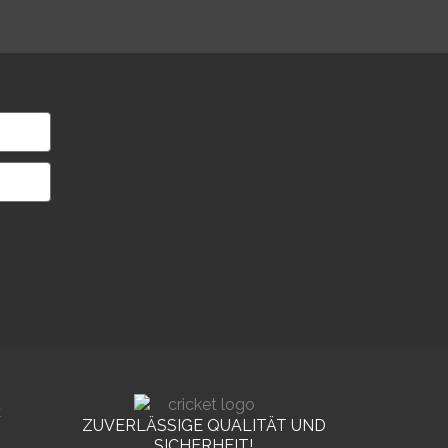
E
ZUVERLÄSSIGE QUALITÄT UND
SICHERHEIT!