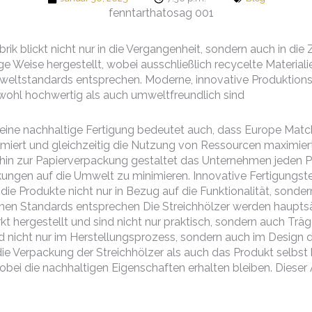
ik blickt nicht nur in die Vergangenheit, sondern auch in die 
e Weise hergestellt, wobei ausschließlich recycelte Materia
eltstandards entsprechen. Moderne, innovative Produktionslin
wohl hochwertig als auch umweltfreundlich sind
ine nachhaltige Fertigung bedeutet auch, dass Europe Matc
imiert und gleichzeitig die Nutzung von Ressourcen maximiert
 hin zur Papierverpackung gestaltet das Unternehmen jeden P
kungen auf die Umwelt zu minimieren. Innovative Fertigungs
die Produkte nicht nur in Bezug auf die Funktionalität, sonde
n Standards entsprechen Die Streichhölzer werden hauptsä
t hergestellt und sind nicht nur praktisch, sondern auch Träg
rd nicht nur im Herstellungsprozess, sondern auch im Design
e Verpackung der Streichhölzer als auch das Produkt selbst 
bei die nachhaltigen Eigenschaften erhalten bleiben. Dieser