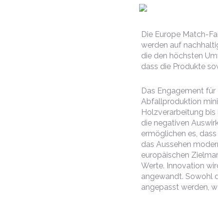
Die Europe Match-Fabr
werden auf nachhaltig
die den höchsten Umw
dass die Produkte so
Das Engagement für e
Abfallproduktion min
Holzverarbeitung bis
die negativen Auswir
ermöglichen es, dass 
das Aussehen moderne
europäischen Zielmark
Werte. Innovation wi
angewandt. Sowohl di
angepasst werden, wo