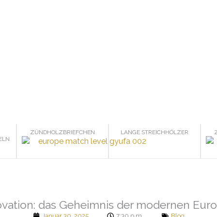
ZÜNDHOLZBRIEFCHEN
LANGE STREICHHÖLZER
ELN
ovation: das Geheimnis der modernen Eur
Januar 30, 2025
7:30 p.m.
Blog